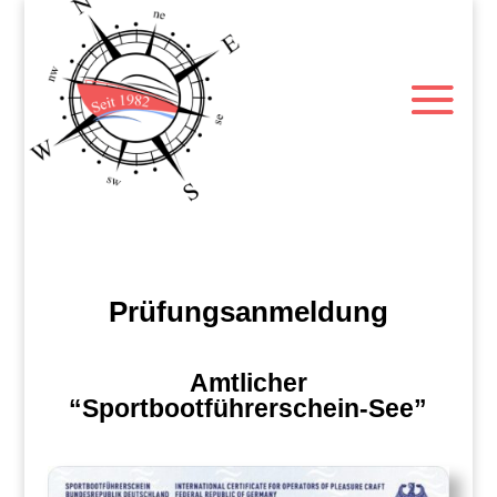
Prüfungsanmeldung
Amtlicher
“Sportbootführerschein-See”