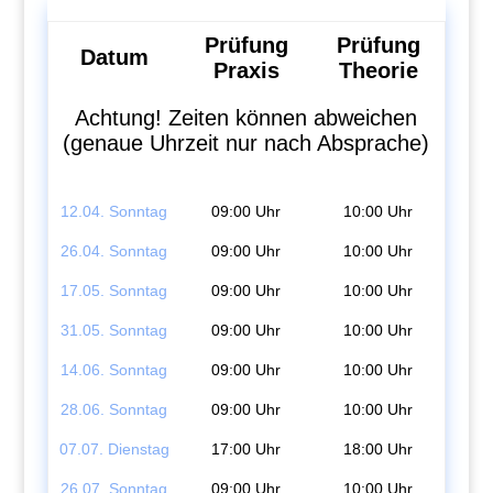
Prüfung
Prüfung
Datum
Praxis
Theorie
Achtung! Zeiten können abweichen
(genaue Uhrzeit nur nach Absprache)
12.04. Sonntag
09:00 Uhr
10:00 Uhr
26.04. Sonntag
09:00 Uhr
10:00 Uhr
17.05. Sonntag
09:00 Uhr
10:00 Uhr
31.05. Sonntag
09:00 Uhr
10:00 Uhr
14.06. Sonntag
09:00 Uhr
10:00 Uhr
28.06. Sonntag
09:00 Uhr
10:00 Uhr
07.07. Dienstag
17:00 Uhr
18:00 Uhr
26.07. Sonntag
09:00 Uhr
10:00 Uhr