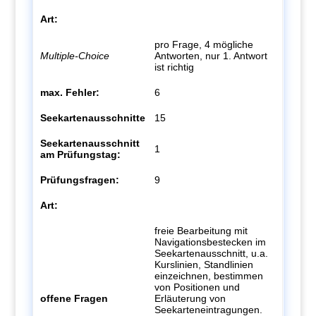
Art:
pro Frage, 4 mögliche
Multiple-Choice
Antworten, nur 1. Antwort
ist richtig
max. Fehler:
6
Seekartenausschnitte
15
Seekartenausschnitt
1
am Prüfungstag:
Prüfungsfragen:
9
Art:
freie Bearbeitung mit
Navigationsbestecken im
Seekartenausschnitt, u.a.
Kurslinien, Standlinien
einzeichnen, bestimmen
von Positionen und
offene Fragen
Erläuterung von
Seekarteneintragungen.