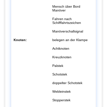
Mensch über Bord
Manöver
Fahren nach
Schifffahrtszeichen
Manöverschallsignal
Knoten:
belegen an der Klampe
Achtknoten
Kreuzknoten
Palstek
Schotstek
doppelter Schotstek
Webleinstek
Stopperstek