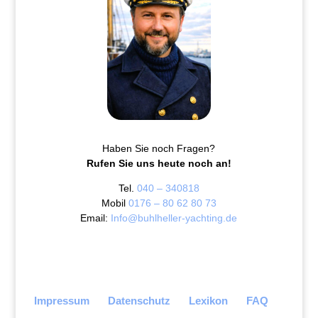
Haben Sie noch Fragen?
Rufen Sie uns heute noch an!
Tel.
040 – 340818
Mobil
0176 – 80 62 80 73
Email:
Info@buhlheller-yachting.de
Impressum
Datenschutz
Lexikon
FAQ