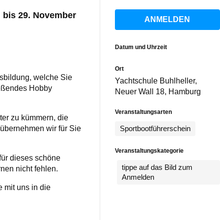
 bis 29. November
ANMELDEN
Datum und Uhrzeit
Ort
usbildung, welche Sie
Yachtschule Buhlheller,
ließendes Hobby
Neuer Wall 18, Hamburg
Veranstaltungsarten
iter zu kümmern, die
übernehmen wir für Sie
Sportbootführerschein
Veranstaltungskategorie
ür dieses schöne
tippe auf das Bild zum
nen nicht fehlen.
Anmelden
mit uns in die