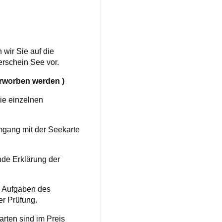
wir Sie auf die
erschein See vor.
rworben werden )
ie einzelnen
mgang mit der Seekarte
nde Erklärung der
n Aufgaben des
er Prüfung.
arten sind im Preis