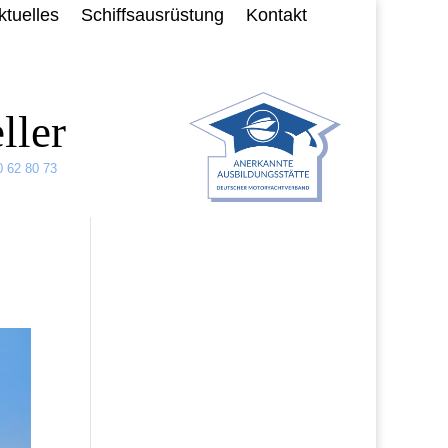
ktuelles
Schiffsausrüstung
Kontakt
ller
0 62 80 73