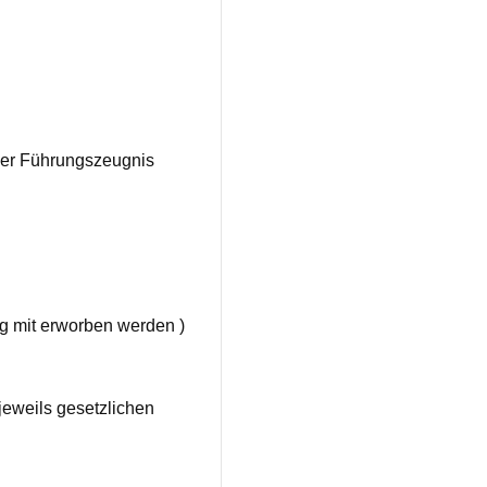
oder Führungszeugnis
ng mit erworben werden )
 jeweils gesetzlichen