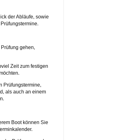
ck der Abläufe, sowie
 Prüfungstermine.
 Prüfung gehen,
iel Zeit zum festigen
 möchten.
n Prüfungstermine,
d, als auch an einem
n.
serem Boot können Sie
Terminkalender.