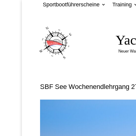
Sportbootführerscheine
Training
Yac
Neuer Wa
SBF See Wochenendlehrgang 27