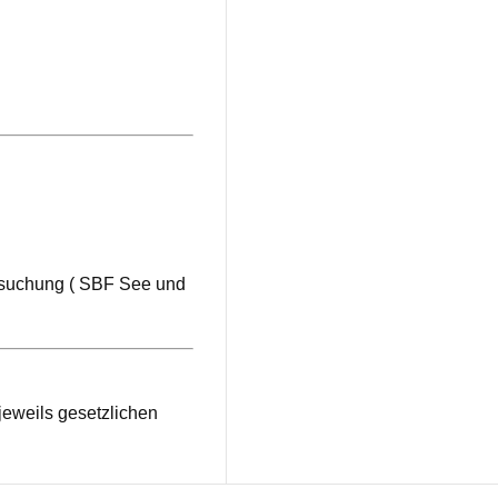
ersuchung ( SBF See und
 jeweils gesetzlichen