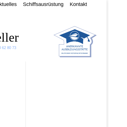
ktuelles
Schiffsausrüstung
Kontakt
ller
0 62 80 73