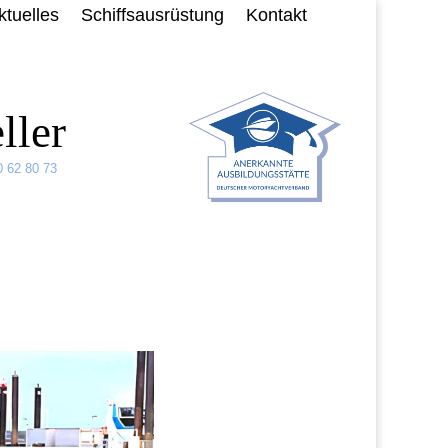
ktuelles
Schiffsausrüstung
Kontakt
ller
0 62 80 73