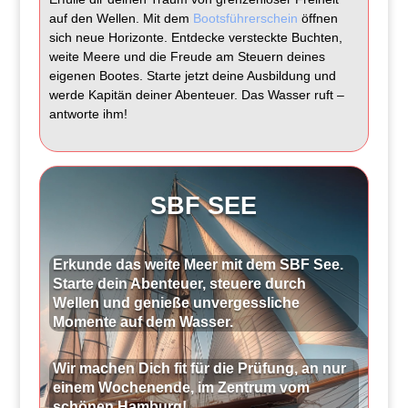
auf den Wellen. Mit dem
Bootsführerschein
öffnen
sich neue Horizonte. Entdecke versteckte Buchten,
weite Meere und die Freude am Steuern deines
eigenen Bootes. Starte jetzt deine Ausbildung und
werde Kapitän deiner Abenteuer. Das Wasser ruft –
antworte ihm!
SBF SEE
Erkunde das weite Meer mit dem SBF See.
Starte dein Abenteuer, steuere durch
Wellen und genieße unvergessliche
Momente auf dem Wasser.
Wir machen Dich fit für die Prüfung, an nur
einem Wochenende, im Zentrum vom
schönen Hamburg!