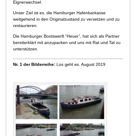
Eignerwechsel.
Unser Ziel ist es, die Hamburger Hafenbarkasse
weitgehend in den Originalzustand zu versetzen und zu
restaurieren.
Die Hamburger Bootswerft “Heuer”, hat sich als Partner
bereiterklärt mit anzupacken und uns mit Rat und Tat zu
unterstützen.
Nr. 1 der Bilderreihe:
Los geht es. August 2019