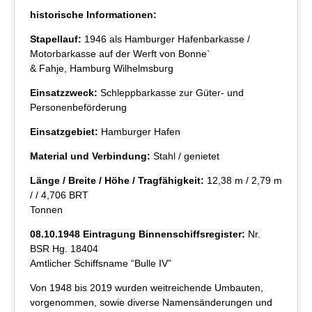
historische Informationen:
Stapellauf:
1946 als Hamburger Hafenbarkasse /
Motorbarkasse auf der Werft von Bonne`
& Fahje, Hamburg Wilhelmsburg
Einsatzzweck:
Schleppbarkasse zur Güter- und
Personenbeförderung
Einsatzgebiet:
Hamburger Hafen
Material und Verbindung:
Stahl / genietet
Länge / Breite / Höhe / Tragfähigkeit:
12,38 m / 2,79 m
/ / 4,706 BRT
Tonnen
08.10.1948 Eintragung Binnenschiffsregister:
Nr.
BSR Hg. 18404
Amtlicher Schiffsname “Bulle IV”
Von 1948 bis 2019 wurden weitreichende Umbauten,
vorgenommen, sowie diverse Namensänderungen und