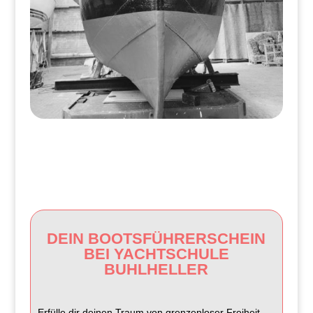
DEIN BOOTSFÜHRERSCHEIN
BEI YACHTSCHULE
BUHLHELLER
Erfülle dir deinen Traum von grenzenloser Freiheit